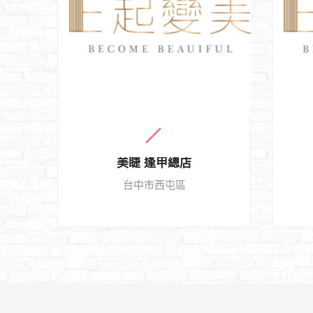
美睫 逢甲總店
台中市西屯區