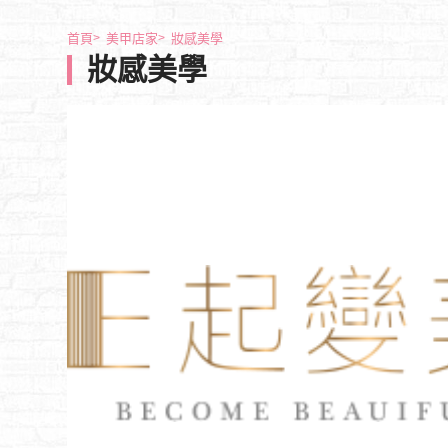
首頁
美甲店家
妝感美學
妝感美學