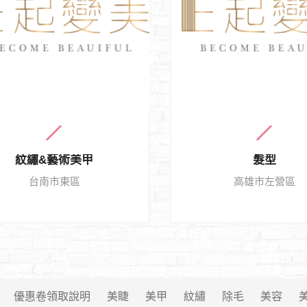
紋繡&藝術美甲
髮型
台南市東區
高雄市左營區
優惠卷領取說明
美睫
美甲
紋繡
除毛
美容