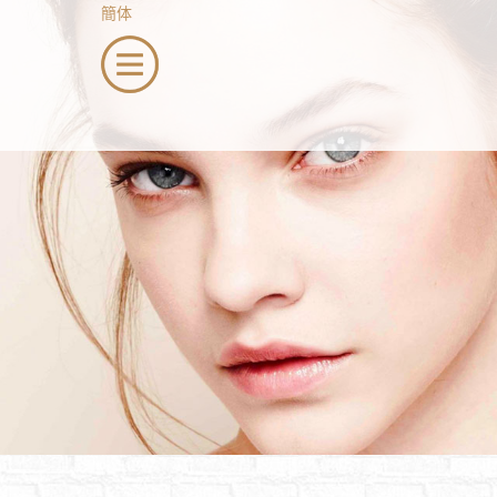
簡体
menu