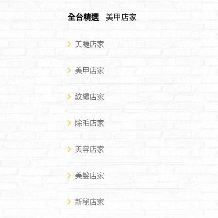
全台精選
美甲店家
美睫店家
美甲店家
紋繡店家
除毛店家
美容店家
美髮店家
新秘店家