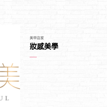
美甲店家
妝感美學