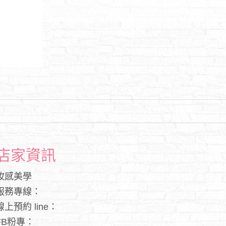
店家資訊
妝感美學
服務專線：
線上預約 line：
FB粉專：