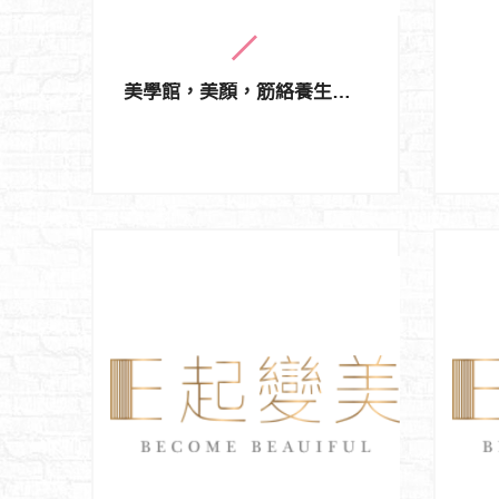
美學館，美顏，筋絡養生及舒壓