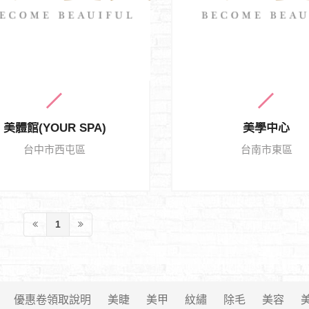
美體館(YOUR SPA)
美學中心
台中市西屯區
台南市東區
1
優惠卷領取說明
美睫
美甲
紋繡
除毛
美容