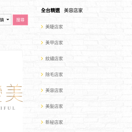
全台精選
美容店家
搜尋
美睫店家
美甲店家
紋繡店家
除毛店家
美容店家
美髮店家
新秘店家