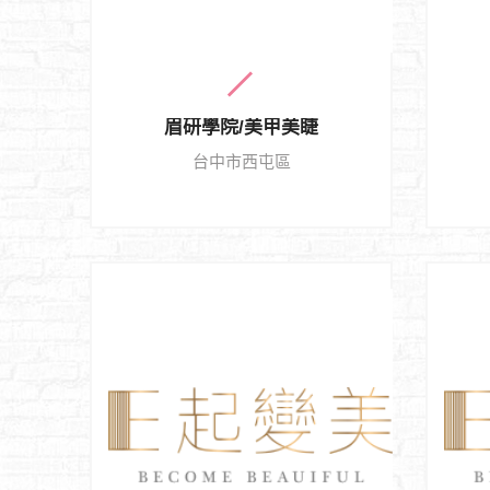
眉研學院/美甲美睫
台中市西屯區