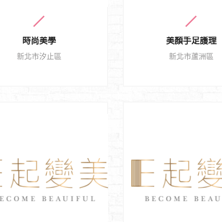
時尚美學
美顏手足護理
新北市汐止區
新北市蘆洲區