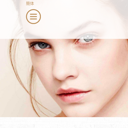
簡体
menu