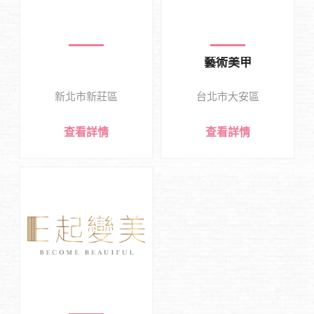
藝術美甲
新北市新莊區
台北市大安區
查看詳情
查看詳情