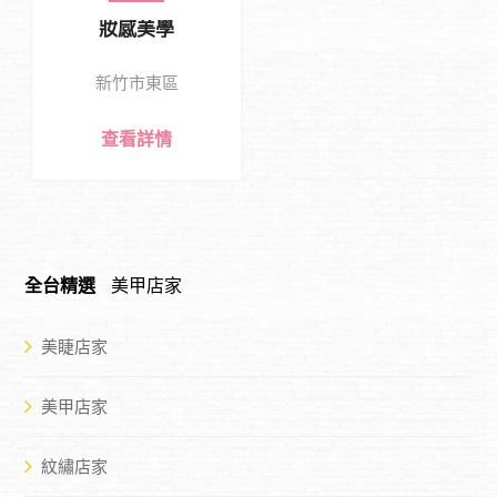
妝感美學
新竹市東區
查看詳情
全台精選
美甲店家
美睫店家
美甲店家
紋繡店家