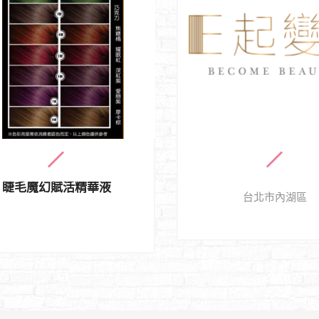
睫毛魔幻賦活精華液
台北市內湖區