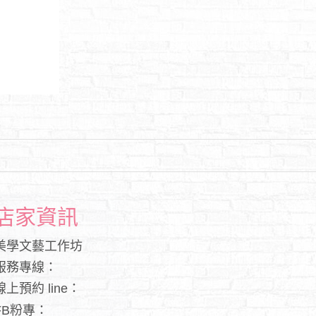
店家資訊
美學文藝工作坊
服務專線：
線上預約 line：
FB粉專：