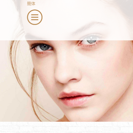
簡体
menu