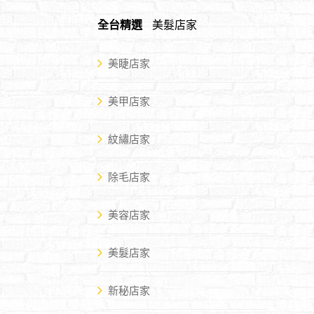
全台精選
美髮店家
美睫店家
美甲店家
紋繡店家
除毛店家
美容店家
美髮店家
新秘店家