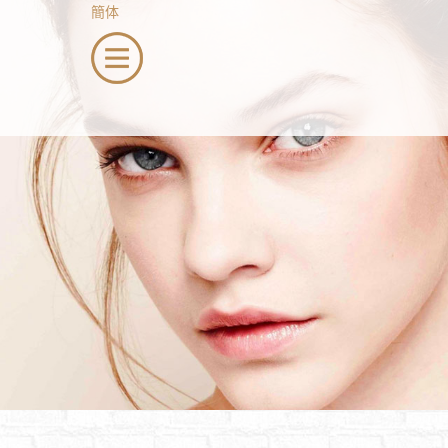
簡体
menu