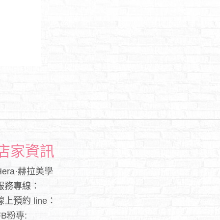
店家資訊
Hera·赫拉美學
服務專線：
線上預約 line：
FB粉專: