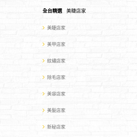
全台精選
美睫店家
美睫店家
美甲店家
紋繡店家
除毛店家
美容店家
美髮店家
新秘店家