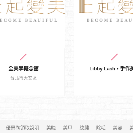
全美學概念館
Libby Lash • 手
台北市大安區
優惠卷領取說明
美睫
美甲
紋繡
除毛
美容