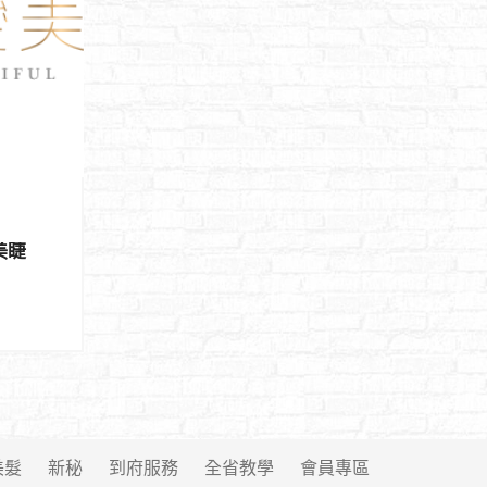
作美睫
美髮
新秘
到府服務
全省教學
會員專區