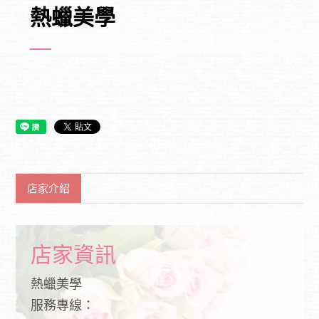
熱蠟美學
店家介紹
店家資訊
熱蠟美學
服務專線：