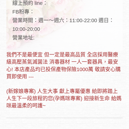
線上預約 line：
FB粉專：
營業時間：週一～週六：11:00-22:00 週日：
10:00-20:00
營業地址:
我們不是最便宜 但一定是最高品質 全店採用醫療
級高壓蒸氣滅菌法 消毒器材 一人一套器具，最安
心! 本店產品均已投保產物保險1000萬 敬請安心購
買即使用 ---
(新嫁娘專案) 人生大事 獻上專屬優惠 給即將踏上
人生下一段旅程的您(孕媽咪專案) 迎接新生命 給媽
咪最溫柔的呵護~