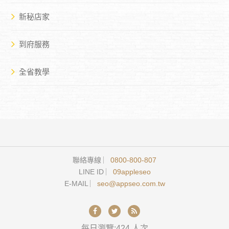
新秘店家
到府服務
全省教學
聯絡專線 ︳
0800-800-807
LINE ID ︳
09appleseo
E-MAIL ︳
seo@appseo.com.tw
每日瀏覽:424 人次