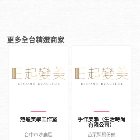
更多全台精選商家
熱蠟美學工作室
手作美學（生活時尚
有限公司）
台中市沙鹿區
苗栗縣頭份鎮