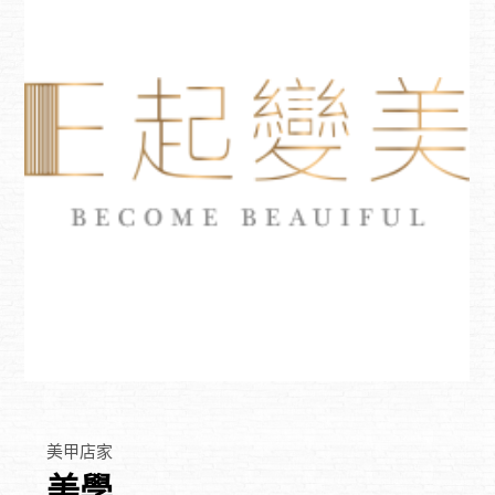
美甲店家
美學