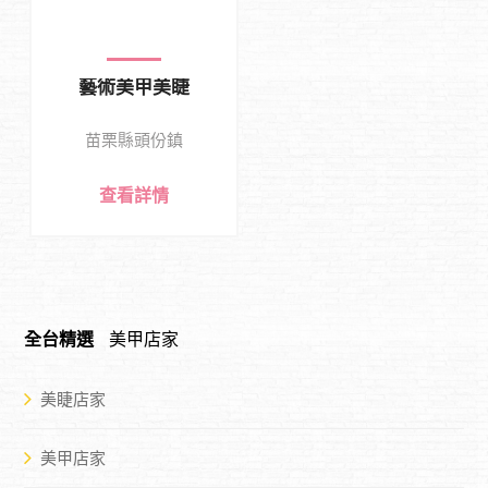
藝術美甲美睫
苗栗縣頭份鎮
查看詳情
全台精選
美甲店家
美睫店家
美甲店家