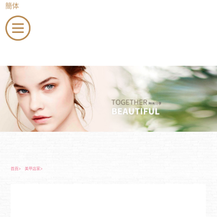
簡体
menu
會員登入
店家登入
加入會員
最新消息
美睫
美甲
紋繡
除毛
美容
美髮
新秘
到府服務
全省教學
會員專區
聯絡我們
首頁
美甲店家