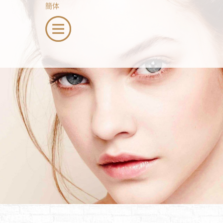
簡体
menu