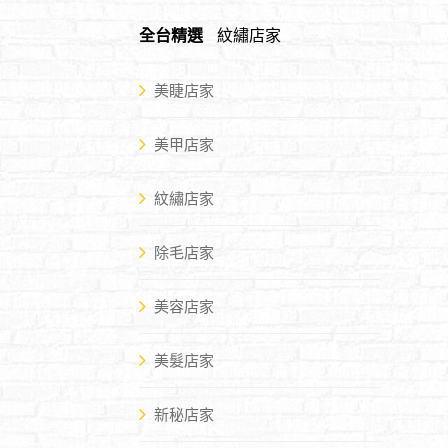
全台精選
紋繡店家
美睫店家
美甲店家
紋繡店家
除毛店家
美容店家
美髮店家
新秘店家