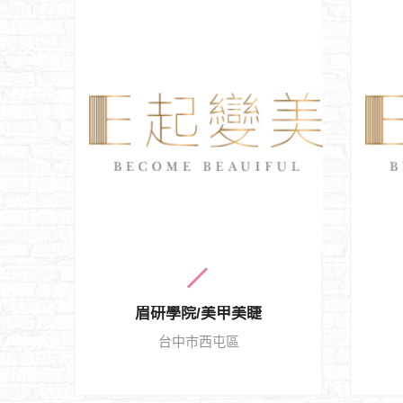
眉研學院/美甲美睫
台中市西屯區