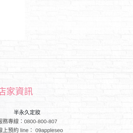
店家資訊
半永久定妝
服務專線：0800-800-807
線上預約 line：
09appleseo