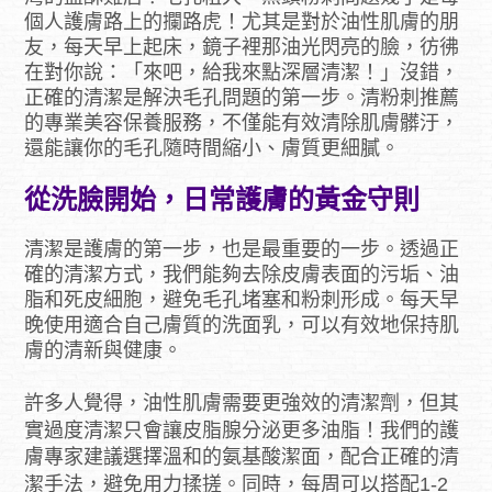
個人護膚路上的攔路虎！尤其是對於油性肌膚的朋
友，每天早上起床，鏡子裡那油光閃亮的臉，彷彿
在對你說：「來吧，給我來點深層清潔！」沒錯，
正確的清潔是解決毛孔問題的第一步。清粉刺推薦
的專業美容保養服務，不僅能有效清除肌膚髒汙，
還能讓你的毛孔隨時間縮小、膚質更細膩。
從洗臉開始，日常護膚的黃金守則
清潔是護膚的第一步，也是最重要的一步。透過正
確的清潔方式，我們能夠去除皮膚表面的污垢、油
脂和死皮細胞，避免毛孔堵塞和粉刺形成。每天早
晚使用適合自己膚質的洗面乳，可以有效地保持肌
膚的清新與健康。
許多人覺得，油性肌膚需要更強效的清潔劑，但其
實過度清潔只會讓皮脂腺分泌更多油脂！我們的護
膚專家建議選擇溫和的氨基酸潔面，配合正確的清
潔手法，避免用力揉搓。同時，每周可以搭配1-2