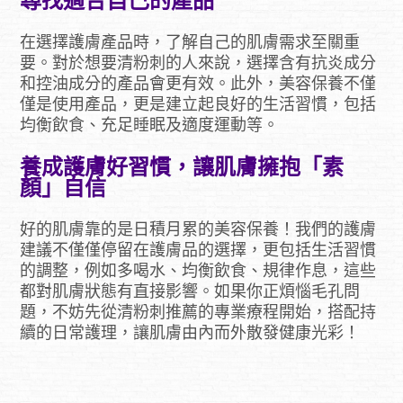
尋找適合自己的產品
在選擇護膚產品時，了解自己的肌膚需求至關重
要。對於想要清粉刺的人來說，選擇含有抗炎成分
和控油成分的產品會更有效。此外，美容保養不僅
僅是使用產品，更是建立起良好的生活習慣，包括
均衡飲食、充足睡眠及適度運動等。
養成護膚好習慣，讓肌膚擁抱「素
顏」自信
好的肌膚靠的是日積月累的美容保養！我們的護膚
建議不僅僅停留在護膚品的選擇，更包括生活習慣
的調整，例如多喝水、均衡飲食、規律作息，這些
都對肌膚狀態有直接影響。如果你正煩惱毛孔問
題，不妨先從清粉刺推薦的專業療程開始，搭配持
續的日常護理，讓肌膚由內而外散發健康光彩！