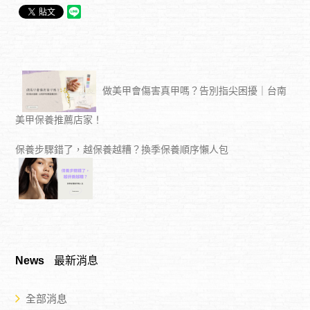
做美甲會傷害真甲嗎？告別指尖困擾｜台南
美甲保養推薦店家！
保養步驟錯了，越保養越糟？換季保養順序懶人包
News
最新消息
全部消息