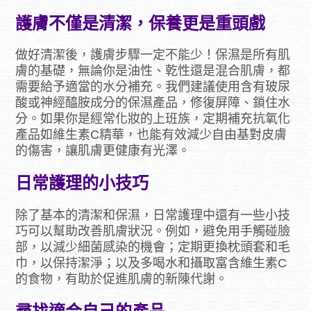
護膚不僅是清潔，保養更是重頭戲
做好清潔後，護膚步驟一定不能少！保濕是所有肌
膚的基礎，無論你是油性、乾性還是混合肌膚，都
需要給予適當的水分補充。我們建議使用含有玻尿
酸或神經醯胺成分的保濕產品，修復屏障、鎖住水
分。如果你是經常化妝的上班族，定期補充抗氧化
產品如維生素C精華，也能有效減少自由基對皮膚
的傷害，讓肌膚更健康有光澤。
日常護理的小技巧
除了基本的清潔和保濕，日常護理中還有一些小技
巧可以幫助改善肌膚狀況。例如，避免用手觸碰臉
部，以減少細菌感染的機會；定期更換枕頭套和毛
巾，以保持潔淨；以及多喝水和攝取富含維生素C
的食物，有助於促進肌膚的新陳代謝。