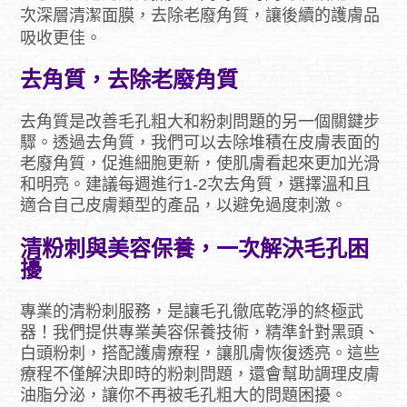
次深層清潔面膜，去除老廢角質，讓後續的護膚品
吸收更佳。
去角質，去除老廢角質
去角質是改善毛孔粗大和粉刺問題的另一個關鍵步
驟。透過去角質，我們可以去除堆積在皮膚表面的
老廢角質，促進細胞更新，使肌膚看起來更加光滑
和明亮。建議每週進行1-2次去角質，選擇溫和且
適合自己皮膚類型的產品，以避免過度刺激。
清粉刺與美容保養，一次解決毛孔困
擾
專業的清粉刺服務，是讓毛孔徹底乾淨的終極武
器！我們提供專業美容保養技術，精準針對黑頭、
白頭粉刺，搭配護膚療程，讓肌膚恢復透亮。這些
療程不僅解決即時的粉刺問題，還會幫助調理皮膚
油脂分泌，讓你不再被毛孔粗大的問題困擾。