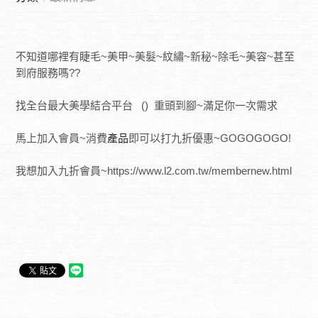
不知道哪裡有睫毛~美甲~美髮~紋繡~新秘~除毛~美容~甚至
到府服務嗎??
找全台最大美學結合平台 () 重頭到腳~滿足你一次需求
馬上加入會員~消費
產品
即可以打九折優惠~GOGOGOGO!
我想加入九折會員~https://www.l2.com.tw/membernew.html