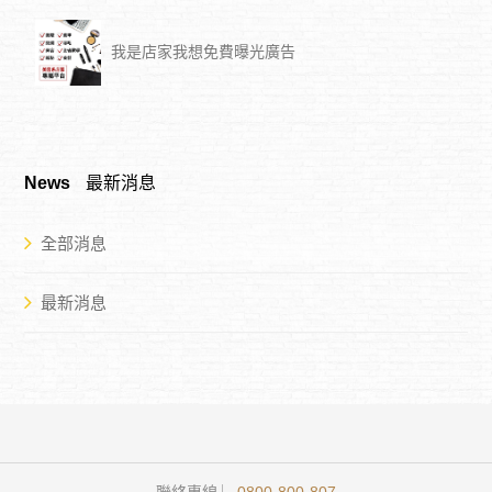
我是店家我想免費曝光廣告
News
最新消息
全部消息
最新消息
聯絡專線 ︳
0800-800-807